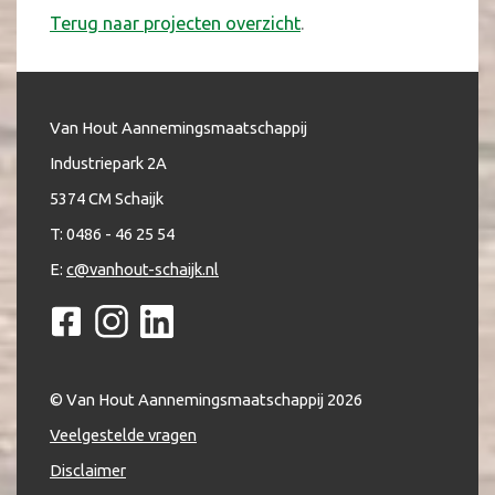
Terug naar projecten overzicht
.
Van Hout Aannemingsmaatschappij
Industriepark 2A
5374 CM Schaijk
T: 0486 - 46 25 54
E:
c@vanhout-schaijk.nl
© Van Hout Aannemingsmaatschappij
2026
Veelgestelde vragen
Disclaimer