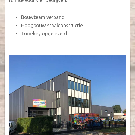
ruimte voor vier bedrijven.
Bouwteam verband
Hoogbouw staalconstructie
Turn-key opgeleverd