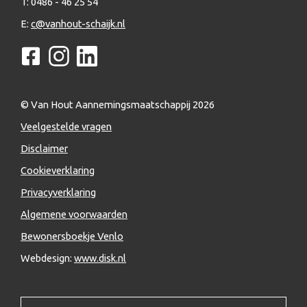
T: 0486 - 46 25 54
E:
c@vanhout-schaijk.nl
© Van Hout Aannemingsmaatschappij
2026
Veelgestelde vragen
Disclaimer
Cookieverklaring
Privacyverklaring
Algemene voorwaarden
Bewonersboekje Venlo
Webdesign:
www.disk.nl